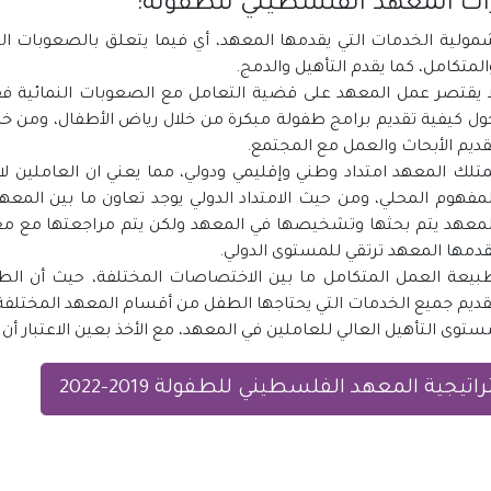
ت المعهد الفلسطيني للطفولة:‏
مولية الخدمات التي يقدمها المعهد، أي فيما يتعلق بالصعوبات ال
المتكامل، كما يقدم التأهيل والدمج. ‏
ا يقتصر عمل المعهد على قضية التعامل مع الصعوبات النمائية فق
ول كيفية تقديم برامج طفولة مبكرة من خلال رياض الأطفال، ومن خلال
قديم الأبحاث والعمل مع المجتمع.‏
متلك المعهد امتداد وطني وإقليمي ودولي، مما يعني ان العاملين 
لمفهوم المحلي، ومن حيث الامتداد الدولي يوجد تعاون ما بين المعهد
لمعهد يتم بحثها وتشخيصها في المعهد ولكن يتم مراجعتها ‏مع معه
قدمها المعهد ترتقي للمستوى الدولي.‏
بيعة العمل المتكامل ما بين الاختصاصات المختلفة، حيث أن الطف
قديم جميع الخدمات التي يحتاجها الطفل من أقسام المعهد المختلفة. 
ستوى التأهيل العالي للعاملين في المعهد، مع الأخذ بعين الاعتبار
اتيجية المعهد الفلسطيني للطفولة 2019-2022