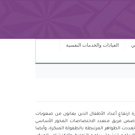
ي
العيادات والخدمات النفسية
2 كاستجابة برامجية لظاهرة ارتفاع أعداد الأطفال ‏الذين يعانون من صعوبات
 ضمن فريق متعدد الاختصاصات المحور الأساسي
تعددت الظواهر المرتبطة بالطفولة المبكرة، وأيضا