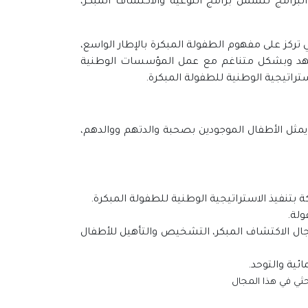
رامج لتشمل برامج ‏التوعية والاكتشاف المبكر،
كز على مفهوم ‏الطفولة المبكرة بالإطار الواسع،
عهد وبشكل متناغم مع عمل المؤسسات الوطنية
تراتيجية الوطنية للطفولة المبكرة.
مثل الأطفال ‏الموجودين بصحبة والدتهم ووالدهم،
نفيذ الاستراتيجية ‏الوطنية للطفولة المبكرة.‏
ة. ‏
جال الاكتشاف المبكر، ‏التشخيص والتأهيل للأطفال
ية والتوحد.‏
ثي في هذا ‏المجال