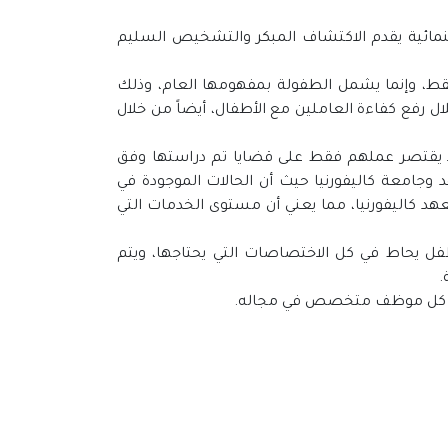
نمائية يقدم الاكتشاف المبكر ‏والتشخيص السليم
ط، وإنما يشمل الطفولة بمفهومها ‏العام، وذلك
 رفع كفاءة ‏العاملين مع الأطفال، أيضاً من خلال
لا يقتصر عملهم فقط على قضايا ‏تم دراستها وفق
 وجامعة ‏كاليفورنيا حيث أن الحالات الموجودة في
د كاليفورنيا، مما يعني أن مستوى الخدمات التي
ل يحاط في كل الاختصاصات ‏التي يحتاجها، ويتم
‏
 أن كل موظف متخصص في ‏مجاله. ‏