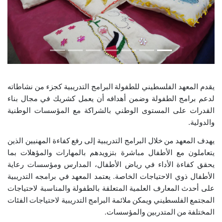
يقدم المعهد الفلسطيني للطفولة البرامج التدريبية كجزء من نشاطاته
لدعم برامج الطفولة وضمن أهدافه أن ‏يعمل كشريك في مجال بناء
القدرات على المستوى الوطني بالشراكة مع المؤسسات الوطنية
والدولية. ‏
يهدف المعهد من خلال البرامج التدريبية إلى رفع كفاءة المهنيين الذين
يتعاملون مع الأطفال مباشرة بتزويدهم ‏بالمهارات والمؤهلات بما
يحقق كفاءة الأداء في رياض الأطفال، المدارس ومؤسسات رعاية
الأطفال ذوي ‏الاحتياجات الخاصة. يعتمد المعهد في برامجه التدريبية
على أحدث المعارف العلمية المتعلقة بالطفولة ‏والمناسبة لاحتياجات
المجتمع الفلسطيني ويمكن ملائمة البرامج التدريبية لاحتياجات الفئات
المختلفة من ‏المتدربين والمؤسسات.‏