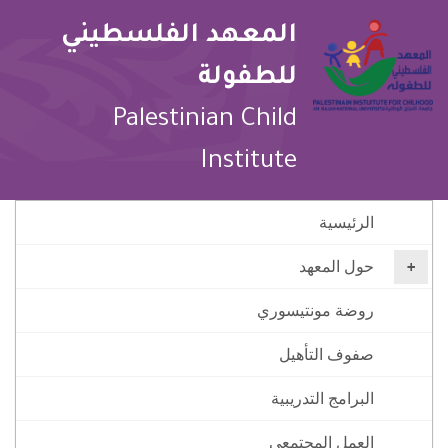
المعهد الفلسطيني
للطفولة
Palestinian Child
Institute
الرئيسية
حول المعهد
روضة مونتيسوري ‏
صفوف التأهيل
البرامج التدريبية
العمل المجتمعي