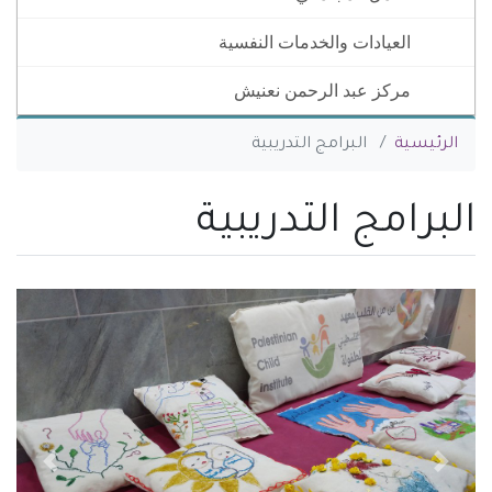
العيادات والخدمات النفسية
مركز عبد الرحمن نعنيش
You are here
الرئيسية
البرامج التدريبية
البرامج التدريبية
السابق
التالي